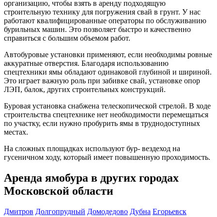
организацию, чтобы взять в аренду подходящую
строительную технику для погружения свай в грунт. У нас
работают квалифицированные операторы по обслуживанию
бурильных машин. Это позволяет быстро и качественно
справиться с большим объемом работ.
Автобуровые установки применяют, если необходимы ровные
аккуратные отверстия. Благодаря использованию
спецтехники ямы обладают одинаковой глубиной и шириной.
Это играет важную роль при забивке свай, установке опор
ЛЭП, балок, других строительных конструкций.
Буровая установка снабжена телескопической стрелой. В ходе
строительства спецтехнике нет необходимости перемещаться
по участку, если нужно пробурить ямы в труднодоступных
местах.
На сложных площадках используют бур- вездеход на
гусеничном ходу, который имеет повышенную проходимость.
Аренда ямобура в других городах
Московской области
Дмитров
Долгопрудный
Домодедово
Дубна
Егорьевск