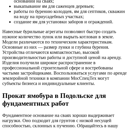
оснований на сваях;
выкапывание ям для саженцев деревьев;
работы по бурению колодцев, ям для септиков, скважин
на воду на приусадебных участках;
создание ям для установки заборов и ограждений.
Навесные бурильные агрегаты позволяют быстро создать
нужное количество лунок или вырыть котлован в земле.
Модели различаются по техническим характеристикам.
Основные из них — размер лунки и глубина бурения.
Устройства отличаются компактностью, высокой
производительностью работы и доступной ценой на аренду.
Изделия получили широкое распространение в
профессиональной строительной сфере и востребованы
частыми застройщиками. Воспользоваться услугами по аренде
землеройной техники в компании МосСпецТех могут
субъекты бизнеса и индивидуальные клиенты.
Прокат ямобура в Подольске для
фундаментных работ
Фундаментное основание на сваях хорошо выдерживает
нагрузки. Оно подходит для грунтов с низкой несущей
способностью, склонных к пучению. Обращайтесь в нашу