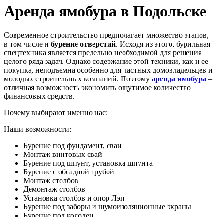
Аренда ямобура в Подольске
Современное строительство предполагает множество этапов,
в том числе и
бурение отверстий
. Исходя из этого, бурильная
спецтехника является предельно необходимой для решения
целого ряда задач. Однако содержание этой техники, как и ее
покупка, неподъемна особенно для частных домовладельцев и
молодых строительных компаний. Поэтому
аренда ямобура
–
отличная возможность экономить ощутимое количество
финансовых средств.
Почему выбирают именно нас:
Наши возможности:
Бурение под фундамент, сваи
Монтаж винтовых свай
Бурение под шпунт, установка шпунта
Бурение с обсадной трубой
Монтаж столбов
Демонтаж столбов
Установка столбов и опор Лэп
Бурение под заборы и шумоизоляционные экраны
Бурение под колодец