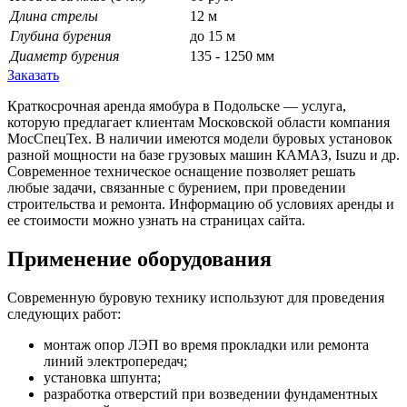
Длина стрелы
12 м
Глубина бурения
до 15 м
Диаметр бурения
135 - 1250 мм
Заказать
Краткосрочная аренда ямобура в Подольске — услуга,
которую предлагает клиентам Московской области компания
МосСпецТех. В наличии имеются модели буровых установок
разной мощности на базе грузовых машин КАМАЗ, Isuzu и др.
Современное техническое оснащение позволяет решать
любые задачи, связанные с бурением, при проведении
строительства и ремонта. Информацию об условиях аренды и
ее стоимости можно узнать на страницах сайта.
Применение оборудования
Современную буровую технику используют для проведения
следующих работ:
монтаж опор ЛЭП во время прокладки или ремонта
линий электропередач;
установка шпунта;
разработка отверстий при возведении фундаментных