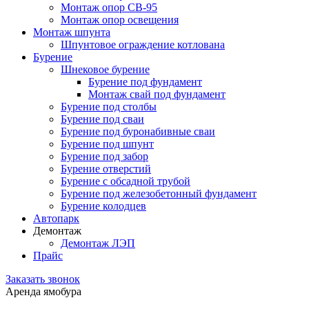
Монтаж опор СВ-95
Монтаж опор освещения
Монтаж шпунта
Шпунтовое ограждение котлована
Бурение
Шнековое бурение
Бурение под фундамент
Монтаж свай под фундамент
Бурение под столбы
Бурение под сваи
Бурение под буронабивные сваи
Бурение под шпунт
Бурение под забор
Бурение отверстий
Бурение с обсадной трубой
Бурение под железобетонный фундамент
Бурение колодцев
Автопарк
Демонтаж
Демонтаж ЛЭП
Прайс
Заказать звонок
Аренда ямобура