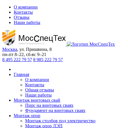
О компании
Контакты
Отзывы
Наши работы
Москва
,
ул. Пришвина, 8
пн-пт
8–22,
сб-вс
9–21
8 495 222 79 57
8 985 222 79 57
Главная
О компании
Контакты
Общая отзывы
Наши работы
Монтаж винтовых свай
Пирс на винтовых сваях
Фундамент на винтовых сваях
Монтаж опор
Монтаж столбов под электричество
Монтаж опор ЛЭП