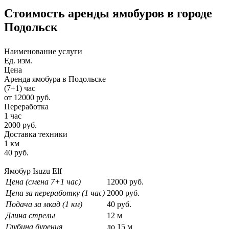
Стоимость аренды ямобуров в городе
Подольск
Наименование услуги
Ед. изм.
Цена
Аренда ямобура в Подольске
(7+1) час
от 12000 руб.
Переработка
1 час
2000 руб.
Доставка техники
1 км
40 руб.
Ямобур Isuzu Elf
Цена (смена 7+1 час)
12000 руб.
Цена за переработку (1 час)
2000 руб.
Подача за мкад (1 км)
40 руб.
Длина стрелы
12 м
Глубина бурения
до 15 м