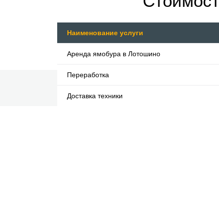
Стоимост
Наименование услуги
Аренда ямобура в Лотошино
Переработка
Доставка техники