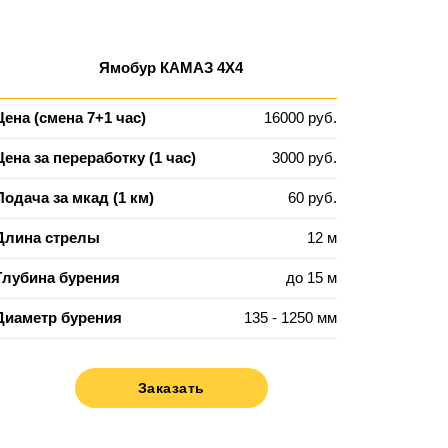
Ямобур КАМАЗ 4Х4
Цена (смена 7+1 час)
16000 руб.
Цена за переработку (1 час)
3000 руб.
Подача за мкад (1 км)
60 руб.
Длина стрелы
12 м
Глубина бурения
до 15 м
Диаметр бурения
135 - 1250 мм
Заказать