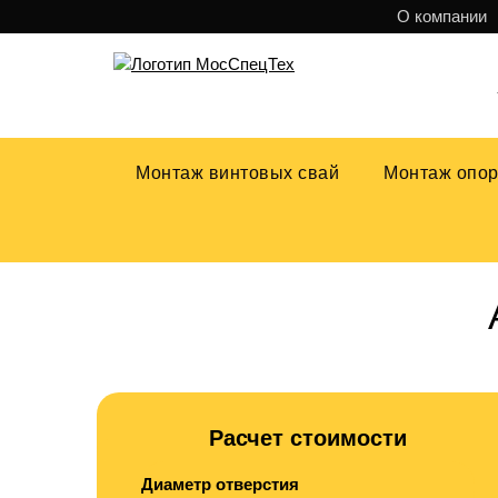
О компании
Монтаж винтовых свай
Монтаж опо
Аренда ямобура
Расчет стоимости
Диаметр отверстия