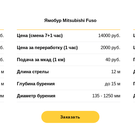
Ямобур Mitsubishi Fuso
б.
Цена (смена 7+1 час)
14000 руб.
б.
Цена за переработку (1 час)
2000 руб.
б.
Подача за мкад (1 км)
40 руб.
 м
Длина стрелы
12 м
 м
Глубина бурения
до 15 м
мм
Диаметр бурения
135 - 1250 мм
Заказать