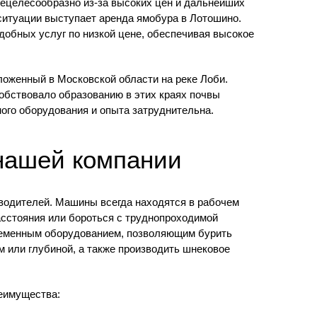
нецелесообразно из-за высоких цен и дальнейших
ситуации выступает аренда ямобура в Лотошино.
обных услуг по низкой цене, обеспечивая высокое
ложенный в Московской области на реке Лоби.
обствовало образованию в этих краях почвы
ого оборудования и опыта затруднительна.
нашей компании
зводителей. Машины всегда находятся в рабочем
сстояния или бороться с труднопроходимой
ременным оборудованием, позволяющим бурить
 или глубиной, а также производить шнековое
еимущества: