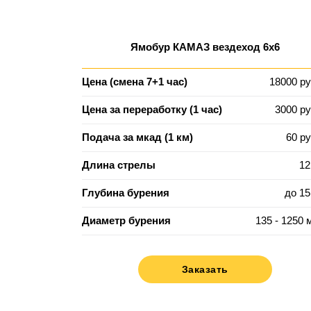
Ямобур КАМАЗ вездеход 6х6
Цена (смена 7+1 час)
18000 ру
Цена за переработку (1 час)
3000 ру
Подача за мкад (1 км)
60 ру
Длина стрелы
12
Глубина бурения
до 15
Диаметр бурения
135 - 1250 
Заказать