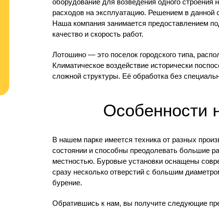
оборудование для возведения одного строения 
расходов на эксплуатацию. Решением в данной 
Наша компания занимается предоставлением под
качество и скорость работ.
Лотошино — это поселок городского типа, распо
Климатическое воздействие исторически поспос
сложной структуры. Её обработка без специальн
Особенности 
В нашем парке имеется техника от разных прои
состоянии и способны преодолевать большие ра
местностью. Буровые установки оснащены сов
сразу несколько отверстий с большим диаметром
бурение.
Обратившись к нам, вы получите следующие пр