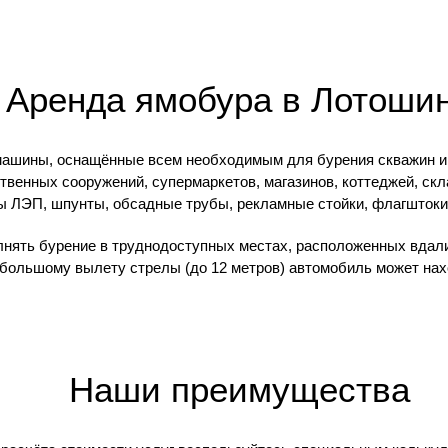
Аренда ямобура в Лотоши
машины, оснащённые всем необходимым для бурения скважин и 
твенных сооружений, супермаркетов, магазинов, коттеджей, скл
 ЛЭП, шпунты, обсадные трубы, рекламные стойки, флагштоки 
нять бурение в труднодоступных местах, расположенных вдали
я большому вылету стрелы (до 12 метров) автомобиль может нах
Наши преимущества