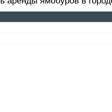
ь аренды ямобуров в горо