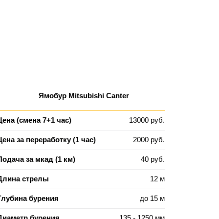
Ямобур Mitsubishi Canter
Цена (смена 7+1 час)
13000 руб.
Цена за переработку (1 час)
2000 руб.
Подача за мкад (1 км)
40 руб.
Длина стрелы
12 м
Глубина бурения
до 15 м
Диаметр бурения
135 - 1250 мм