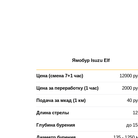
Ямобур Isuzu Elf
Цена (смена 7+1 час)
12000 ру
Цена за переработку (1 час)
2000 ру
Подача за мкад (1 км)
40 ру
Длина стрелы
12
Глубина бурения
до 15
Диаметр бурения
135 - 1250 