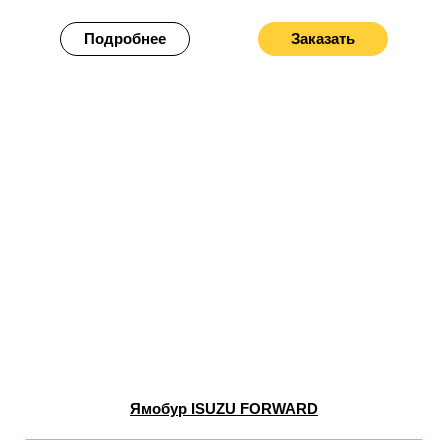
Подробнее
Заказать
Ямобур ISUZU FORWARD