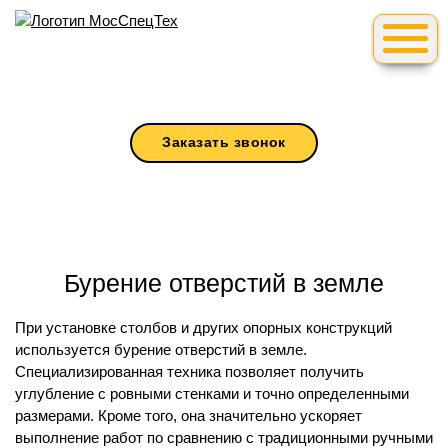
Москва
,
ул. Пришвина, 8
8 495 222 79 57
8 985 222 79 57
Заказать звонок
Бурение отверстий в земле
При установке столбов и других опорных конструкций
используется бурение отверстий в земле.
Специализированная техника позволяет получить
углубление с ровными стенками и точно определенными
размерами. Кроме того, она значительно ускоряет
выполнение работ по сравнению с традиционными ручными