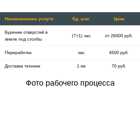
Наименование услуги
Ед. изм.
Цена
Бурение отверстий в
(7+1) час
от 26000 руб.
земле под столбы
Переработка
час
4500 руб.
Доставка техники
1 км
70 руб.
Фото рабочего процесса