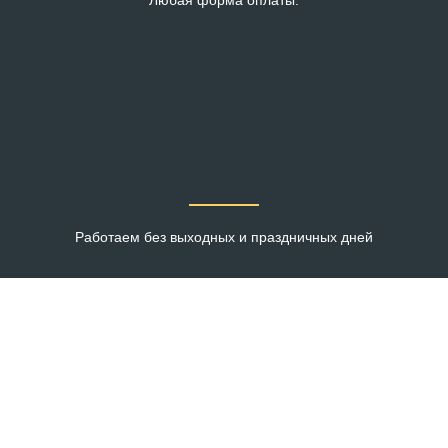
Любая форма оплаты.
Работаем без выходных и праздничных дней
Этапы выполнения работ