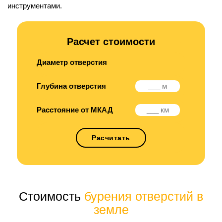
инструментами.
Расчет стоимости
Диаметр отверстия
Глубина отверстия
Расстояние от МКАД
Расчитать
Стоимость
бурения отверстий в
земле