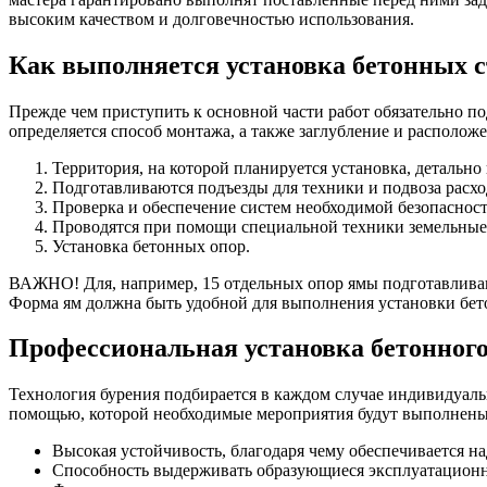
высоким качеством и долговечностью использования.
Как выполняется установка бетонных с
Прежде чем приступить к основной части работ обязательно по
определяется способ монтажа, а также заглубление и располож
Территория, на которой планируется установка, детально 
Подготавливаются подъезды для техники и подвоза расхо
Проверка и обеспечение систем необходимой безопасност
Проводятся при помощи специальной техники земельные
Установка бетонных опор.
ВАЖНО! Для, например, 15 отдельных опор ямы подготавливают
Форма ям должна быть удобной для выполнения установки бето
Профессиональная установка бетонного
Технология бурения подбирается в каждом случае индивидуальн
помощью, которой необходимые мероприятия будут выполнены
Высокая устойчивость, благодаря чему обеспечивается на
Способность выдерживать образующиеся эксплуатационн