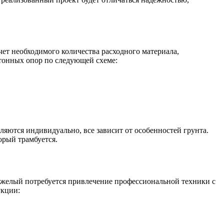
чет необходимого количества расходного материала,
етонных опор по следующей схеме:
яются индивидуально, все зависит от особенностей грунта.
орый трамбуется.
тяжелый потребуется привлечение профессиональной техники с
укции: