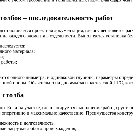
толбов – последовательность работ
дготавливается проектная документация, где осуществляется рас
ение каждого элемента в отдельности. Выполняется установка б
исследуется;
дного материала;
и;
 работы;
ся одного диаметра, и одинаковой глубины, параметры определ
нной опоры. Обязательно на дно ямы засыпается слой ПГС, кот
 столба
о. Если на участке, где планируется выполнение работ, грунт 
 оперативно и максимально качественно. Преимущества констр
дежность и долговечность;
ые нагрузки любого происхождения;