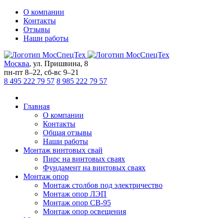
О компании
Контакты
Отзывы
Наши работы
Москва
,
ул. Пришвина, 8
пн-пт
8–22,
сб-вс
9–21
8 495 222 79 57
8 985 222 79 57
Главная
О компании
Контакты
Общая отзывы
Наши работы
Монтаж винтовых свай
Пирс на винтовых сваях
Фундамент на винтовых сваях
Монтаж опор
Монтаж столбов под электричество
Монтаж опор ЛЭП
Монтаж опор СВ-95
Монтаж опор освещения