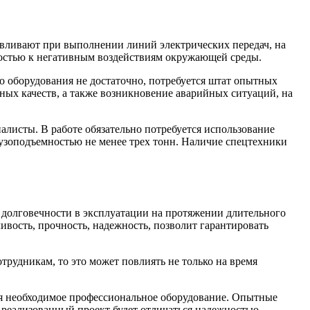
навливают при выполнении линий электрических передач, на
остью к негативным воздействиям окружающей среды.
о оборудования не достаточно, потребуется штат опытных
ных качеств, а также возникновение аварийных ситуаций, на
алисты. В работе обязательно потребуется использование
узоподъемностью не менее трех тонн. Наличие спецтехники
и долговечности в эксплуатации на протяжении длительного
ивость, прочность, надежность, позволит гарантировать
трудникам, то это может повлиять не только на время
тся необходимое профессиональное оборудование. Опытные
 реализованный проект будет отличаться надежностью,