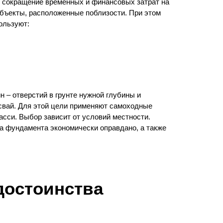
 сокращение временных и финансовых затрат на
объекты, расположенные поблизости. При этом
ользуют:
 – отверстий в грунте нужной глубины и
вай. Для этой цели применяют самоходные
сси. Выбор зависит от условий местности.
а фундамента экономически оправдано, а также
достоинства