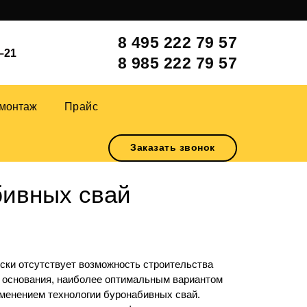
8 495 222 79 57
–21
8 985 222 79 57
монтаж
Прайс
Заказать звонок
бивных свай
ески отсутствует возможность строительства
го основания, наиболее оптимальным вариантом
менением технологии буронабивных свай.