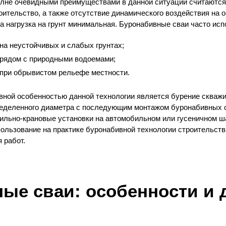
лне очевидными преимуществами в данной ситуации считаются
оительство, а также отсутствие динамического воздействия на 
а нагрузка на грунт минимальная. Буронабивные сваи часто исп
на неустойчивых и слабых грунтах;
рядом с природными водоемами;
при обрывистом рельефе местности.
вной особенностью данной технологии является бурение скважин
еделенного диаметра с последующим монтажом буронабивных с
ильно-крановые установки на автомобильном или гусеничном ша
ользование на практике буронабивной технологии строительств
 работ.
ые сваи: особенности и 