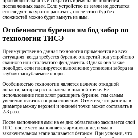
производительность и сократить время на выполнения
поставленных задач. Если устройство из земли не достается,
его следует аккуратно раскачать, после этого бур без
сложностей можно будет вынуть из ямы.
Особенности бурения ям бод забор по
технологии ТИСЭ
Преимущественно данная технология применяется во всех
ситуациях, когда требуется бурение отверстий под устройство
свайного или столбчатого фундамента. Однако она также
подойдет, если планируется выполнение установки забора на
глубоко заглубляемые опоры.
Особенностью технологии является наличие откидной
лопасти, которая расположена в нижней точке. Ее
использование позволяет расширить бурение, тем самым
увеличив пятачок соприкосновения. Отметим, что разница в
диаметре между верхней и нижней точки может составлять в
2-3 раза.
После выполнения ямы на ее дно обязательно засыпается слой
ПГС, после чего выполняется армирование, и яма в
заключительном этапе заливается бетоном. При условии, что