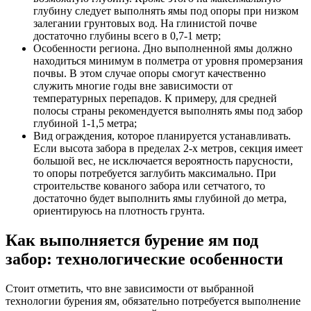
глубину следует выполнять ямы под опоры при низком
залегании грунтовых вод. На глинистой почве
достаточно глубины всего в 0,7-1 метр;
Особенности региона. Дно выполненной ямы должно
находиться минимум в полметра от уровня промерзания
почвы. В этом случае опоры смогут качественно
служить многие годы вне зависимости от
температурных перепадов. К примеру, для средней
полосы страны рекомендуется выполнять ямы под забор
глубиной 1-1,5 метра;
Вид ограждения, которое планируется устанавливать.
Если высота забора в пределах 2-х метров, секция имеет
большой вес, не исключается вероятность парусности,
то опоры потребуется заглубить максимально. При
строительстве кованого забора или сетчатого, то
достаточно будет выполнить ямы глубиной до метра,
ориентируюсь на плотность грунта.
Как выполняется бурение ям под
забор: технологические особенности
Стоит отметить, что вне зависимости от выбранной
технологии бурения ям, обязательно потребуется выполнение