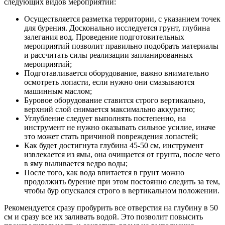
следующих видов мероприятий:
Осуществляется разметка территории, с указанием точек
для бурения. Досконально исследуется грунт, глубина
залегания вод. Проведение подготовительных
мероприятий позволит правильно подобрать материалы
и рассчитать силы реализации запланированных
мероприятий;
Подготавливается оборудование, важно внимательно
осмотреть лопасти, если нужно они смазываются
машинным маслом;
Буровое оборудование ставится строго вертикально,
верхний слой снимается максимально аккуратно;
Углубление следует выполнять постепенно, на
инструмент не нужно оказывать сильное усилие, иначе
это может стать причиной повреждения лопастей;
Как будет достигнута глубина 45-50 см, инструмент
извлекается из ямы, она очищается от грунта, после чего
в яму выливается ведро воды;
После того, как вода впитается в грунт можно
продолжить бурение при этом постоянно следить за тем,
чтобы бур опускался строго в вертикальном положении.
Рекомендуется сразу пробурить все отверстия на глубину в 50
см и сразу все их заливать водой. Это позволит повысить