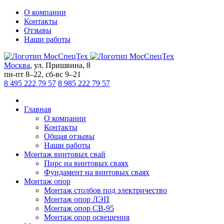
О компании
Контакты
Отзывы
Наши работы
Москва
,
ул. Пришвина, 8
пн-пт
8–22,
сб-вс
9–21
8 495 222 79 57
8 985 222 79 57
Главная
О компании
Контакты
Общая отзывы
Наши работы
Монтаж винтовых свай
Пирс на винтовых сваях
Фундамент на винтовых сваях
Монтаж опор
Монтаж столбов под электричество
Монтаж опор ЛЭП
Монтаж опор СВ-95
Монтаж опор освещения